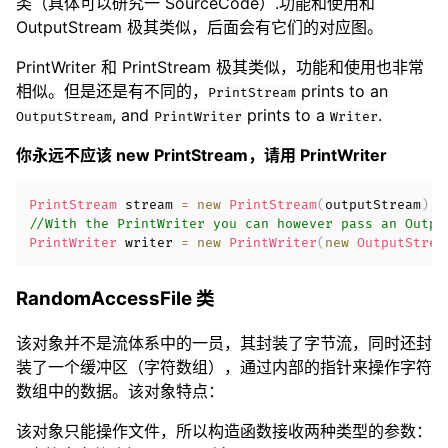
类（具体可以研究一 SourceCode）.功能和使用和
OutputStream 极其类似，后面会有它们的对应图。
PrintWriter 和 PrintStream 极其类似，功能和使用也非常
相似。但是还是有不同的，
prints to an
PrintStream
, and
prints to a
.
OutputStream
PrintWriter
Writer
你永远不应该 new PrintStream，请用 PrintWriter
PrintStream
 stream 
=
new
PrintStream
(
outputStream
)
;
//With the PrintWriter you can however pass an Outpu
PrintWriter
 writer 
=
new
PrintWriter
(
new
OutputStrea
RandomAccessFile 类
该对象并不是流体系中的一员，其封装了字节流，同时还封
装了一个缓冲区（字符数组），通过内部的指针来操作字符
数组中的数据。该对象特点：
该对象只能操作文件，所以构造函数接收两种类型的参数：