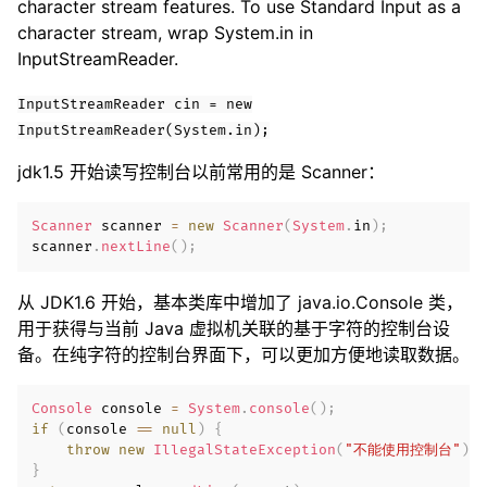
character stream features. To use Standard Input as a
character stream, wrap System.in in
InputStreamReader.
InputStreamReader cin = new
InputStreamReader(System.in);
jdk1.5 开始读写控制台以前常用的是 Scanner：
Scanner
 scanner 
=
new
Scanner
(
System
.
in
)
;
scanner
.
nextLine
(
)
;
从 JDK1.6 开始，基本类库中增加了 java.io.Console 类，
用于获得与当前 Java 虚拟机关联的基于字符的控制台设
备。在纯字符的控制台界面下，可以更加方便地读取数据。
Console
 console 
=
System
.
console
(
)
;
if
(
console 
==
null
)
{
throw
new
IllegalStateException
(
"不能使用控制台"
)
;
}