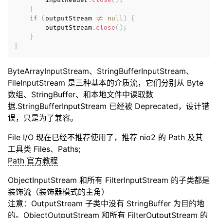
        inputReader
.
close
(
)
;
}
if
(
outputStream 
!=
null
)
{
        outputStream
.
close
(
)
;
}
}
ByteArrayInputStream、StringBufferInputStream、
FileInputStream 是三种基本的介质流，它们分别从 Byte
数组、StringBuffer、和本地文件中读取数
据.StringBufferInputStream 已经被 Deprecated，设计错
误，只是为了兼容。
File I/O 现在已经不推荐使用了，推荐 nio2 的 Path 及其
工具类 Files、Paths;
Path 官方教程
ObjectInputStream 和所有 FilterInputStream 的子类都是
装饰流（装饰器模式的主角）
注意：OutputStream 子类中没有 StringBuffer 为目的地
的。ObjectOutputStream 和所有 FilterOutputStream 的