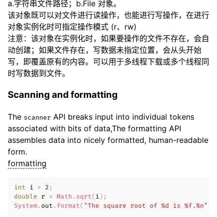
a.字符串文件路径；b.File 对象。
该对象既可以对文件进行读操作，也能进行写操作，在进行
对象实例化时可指定操作模式 (r、rw)
注意：该对象在实例化时，如果要操作的文件不存在，会自
动创建；如果文件存在，写数据未指定位置，会从头开始
写，即覆盖原有的内容。可以用于多线程下载或多个线程同
时写数据到文件。
Scanning and formatting
The
API breaks input into individual tokens
scanner
associated with bits of data,The formatting API
assembles data into nicely formatted, human-readable
form.
formatting
int
 i 
=
2
;
double
 r 
=
Math
.
sqrt
(
i
)
;
System
.
out
.
format
(
"The square root of %d is %f.%n"
,
 