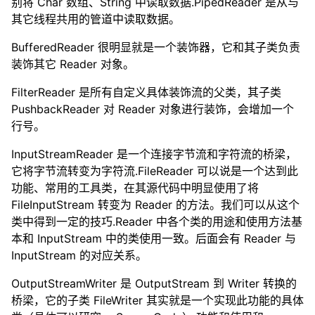
别将 Char 数组、String 中读取数据.PipedReader 是从与
其它线程共用的管道中读取数据。
BufferedReader 很明显就是一个装饰器，它和其子类负责
装饰其它 Reader 对象。
FilterReader 是所有自定义具体装饰流的父类，其子类
PushbackReader 对 Reader 对象进行装饰，会增加一个
行号。
InputStreamReader 是一个连接字节流和字符流的桥梁，
它将字节流转变为字符流.FileReader 可以说是一个达到此
功能、常用的工具类，在其源代码中明显使用了将
FileInputStream 转变为 Reader 的方法。我们可以从这个
类中得到一定的技巧.Reader 中各个类的用途和使用方法基
本和 InputStream 中的类使用一致。后面会有 Reader 与
InputStream 的对应关系。
OutputStreamWriter 是 OutputStream 到 Writer 转换的
桥梁，它的子类 FileWriter 其实就是一个实现此功能的具体