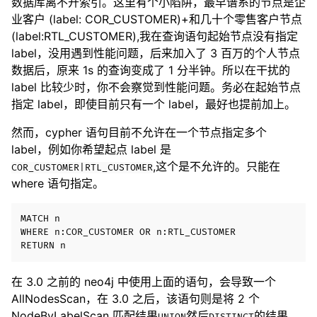
数据库离不开索引。这里有个小陷阱，最早谱系的节点是企
业客户 (label: COR_CUSTOMER)+和几十个零售客户节点
(label:RTL_CUSTOMER),我在查询语句起始节点没有指定
label，没用遇到性能问题，后来加入了 3 百万的个人节点
数据后，原来 1s 的查询变成了 1 分半钟。所以在干扰的
label 比较少时，你不会察觉到性能问题。务必在起始节点
指定 label，即使目前只有一个 label，最好也提前加上。
然而，cypher 语句目前不允许在一个节点指定多个
label，例如你希望起点 label 是
,这个是不允许的。只能在
COR_CUSTOMER|RTL_CUSTOMER
where 语句指定。
MATCH n

WHERE n:COR_CUSTOMER OR n:RTL_CUSTOMER

在 3.0 之前的 neo4j 中使用上面的语句，会导致一个
AllNodesScan，在 3.0 之后，该语句则是将 2 个
NodeByLabelScan 匹配结果
然后
的结果。
UNION
DISTINCT