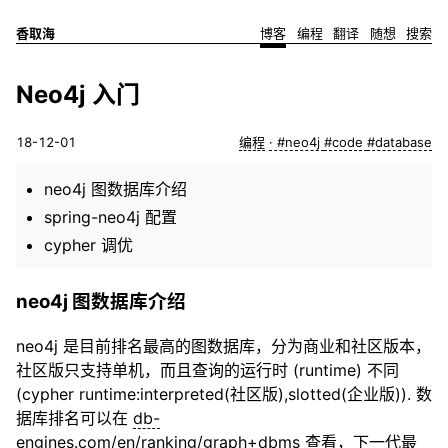
香取海
博客
编程
翻译
随想
搜索
Neo4j 入门
18-12-01
编程
#neo4j
#code
#database
neo4j 图数据库介绍
spring-neo4j 配置
cypher 调优
neo4j 图数据库介绍
neo4j 是目前排名最高的图数据库，分为商业和社区版本，
社区版只支持单机，而且查询的运行时 (runtime) 不同
(cypher runtime:interpreted(社区版),slotted(企业版)). 数
据库排名可以在
db-
engines.com/en/ranking/graph+dbms
查看，下一代最