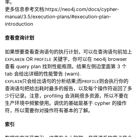
率。
更多信息参考文档:https://neo4j.com/docs/cypher-
manual/3.5/execution-plans/#execution-plan-
introduction
查看查询计划
如果想要查看查询语句的执行计划，可以在查询语句前加上
OR
关键字，你可以在 neo4j browser
EXPLANIN
PROFILE
查看 query plan 找到性能瓶颈。结果左侧边里面第 3 个
tab 会给出详细的性能警告 (warn).
只会给出语句的分析结果;而
则会执行你的
EXPLAIN
PROFILE
查询语句把给出耗时最多的报告，以及每个操作符返回了多
少行记录。注意，profiling 会消耗很多资源，所以不要在
生产环境中频繁使用。调优的基础是基于 cypher 的操作
符，所以需要你对操作符有基本的了解。
索引