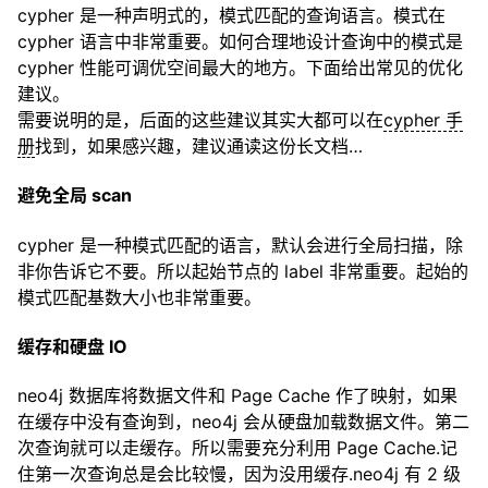
cypher 是一种声明式的，模式匹配的查询语言。模式在
cypher 语言中非常重要。如何合理地设计查询中的模式是
cypher 性能可调优空间最大的地方。下面给出常见的优化
建议。
需要说明的是，后面的这些建议其实大都可以在
cypher 手
册
找到，如果感兴趣，建议通读这份长文档…
避免全局 scan
cypher 是一种模式匹配的语言，默认会进行全局扫描，除
非你告诉它不要。所以起始节点的 label 非常重要。起始的
模式匹配基数大小也非常重要。
缓存和硬盘 IO
neo4j 数据库将数据文件和 Page Cache 作了映射，如果
在缓存中没有查询到，neo4j 会从硬盘加载数据文件。第二
次查询就可以走缓存。所以需要充分利用 Page Cache.记
住第一次查询总是会比较慢，因为没用缓存.neo4j 有 2 级