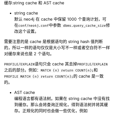
缓存:string cache 和 AST cache
string cache
默认 neo4j 在 cache 中保留 1000 个查询计划，可
在
中参数
修
conf/neo4j.conf
dbms.query_cache_size
改这个设置。
需要注意的是 cache 是根据语句的 string hash 值判断
的，所以一样的语句仅仅是大小写不一样或者空白符不一样
对缓存来说也是 2 个语句。
语句只会 cache 其去掉
PROFILE/EXPLAIN
PROFILE/EXPLAIN
之后的部分。例如：
和
MATCH (n) return COUNT(n);
的 cache 是一致
PROFILE MATCH (n) return COUNT(n);
的。
AST cache
编程语言都有语法树。如果在 string cache 中没有找
到缓存。那么会将查询正规化，得到语法树并将其缓
存。正规化的同时也会做一些优化，例如