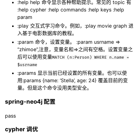
:help
help 命令显示各种帮助提示。常见的 topic 有
:help cypher :help commands :help keys :help
param
:play 交互式学习命令。例如，:play movie graph 进
入基于电影数据库的教程。
:param 命令，设置变量。 :param usrname =>
“zhimoe”,注意，变量名和=>之间有空格。设置变量之
后可以使用变量
MATCH (n:Person) WHERE n.name =
$usrname
:params 显示当前已经设置的所有变量。也可以使
用:params {name: ‘Stella’, age: 24} 覆盖目前的变
量。但是这个命令没用类型安全。
spring-neo4j 配置
pass
cypher 调优