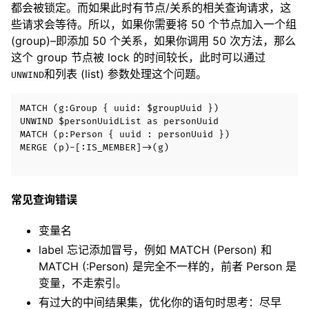
都会被锁定。而如果此时有节点/关系的相关查询请求，这
些请求会等待。所以，如果你需要将 50 个节点加入一个组
(group)–即添加 50 个关系，如果你调用 50 次方法，那么
这个 group 节点被 lock 的时间较长，此时可以通过
和列表 (list) 参数处理这个问题。
UNWIND
MATCH (g:Group { uuid: $groupUuid })

UNWIND $personUuidList as personUuid

MATCH (p:Person { uuid : personUuid })

MERGE (p)-[:IS_MEMBER]->(g)

常见查询错误
变量名
label 忘记添加冒号，例如 MATCH (Person) 和
MATCH (:Person) 是完全不一样的，前者 Person 是
变量，不走索引。
有过大的中间结果集，优化你的语句时思考：尽早