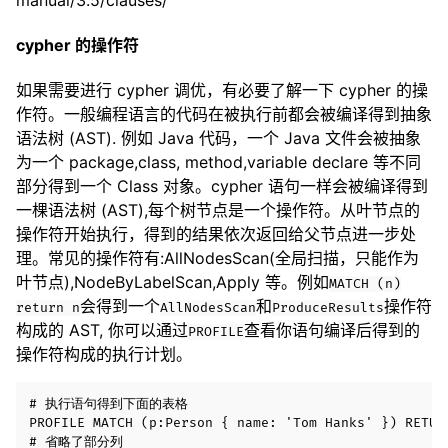
cypher 的操作符
如果需要进行 cypher 调优，有必要了解一下 cypher 的操
作符。一般编程语言的代码在被执行前都会被编译得到抽象
语法树 (AST). 例如 Java 代码，一个 Java 文件会被抽象
为一个 package,class, method,variable declare 等不同
部分得到一个 Class 对象。cypher 语句一样会被编译得到
一棵语法树 (AST),每个树节点是一个操作符。从叶节点的
操作符开始执行，得到的结果依次返回给父节点进一步处
理。常见的操作符有:AllNodesScan(全局扫描，只能作为
叶节点),NodeByLabelScan,Apply 等。例如
MATCH (n)
会得到一个
和
操作符
return n
AllNodesScan
ProduceResults
构成的 AST, 你可以通过
查看你语句编译后得到的
PROFILE
操作符构成的执行计划。
# 执行语句得到下面的表格

PROFILE MATCH (p:Person { name: 'Tom Hanks' }) RETURN
# 省略了部分列
