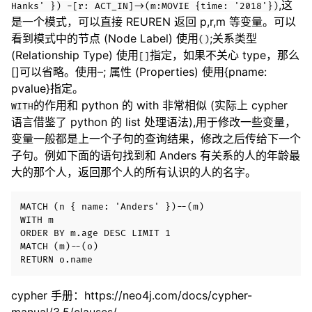
,这
Hanks' }) -[r: ACT_IN]->(m:MOVIE {time: '2018'})
是一个模式，可以直接 REUREN 返回 p,r,m 等变量。可以
看到模式中的节点 (Node Label) 使用
;关系类型
()
(Relationship Type) 使用
指定，如果不关心 type，那么
[]
[]可以省略。使用–; 属性 (Properties) 使用{pname:
pvalue}指定。
的作用和 python 的 with 非常相似 (实际上 cypher
WITH
语言借鉴了 python 的 list 处理语法),用于修改一些变量，
变量一般都是上一个子句的查询结果，修改之后传给下一个
子句。例如下面的语句找到和 Anders 有关系的人的年龄最
大的那个人，返回那个人的所有认识的人的名字。
MATCH (n { name: 'Anders' })--(m)

WITH m

ORDER BY m.age DESC LIMIT 1

MATCH (m)--(o)

cypher 手册：https://neo4j.com/docs/cypher-
manual/3.5/clauses/