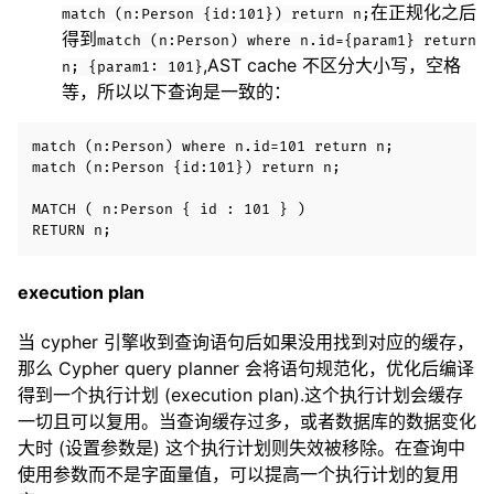
在正规化之后
match (n:Person {id:101}) return n;
得到
match (n:Person) where n.id={param1} return
,AST cache 不区分大小写，空格
n; {param1: 101}
等，所以以下查询是一致的：
match (n:Person) where n.id=101 return n;

match (n:Person {id:101}) return n;

MATCH ( n:Person { id : 101 } )

execution plan
当 cypher 引擎收到查询语句后如果没用找到对应的缓存，
那么 Cypher query planner 会将语句规范化，优化后编译
得到一个执行计划 (execution plan).这个执行计划会缓存
一切且可以复用。当查询缓存过多，或者数据库的数据变化
大时 (设置参数是) 这个执行计划则失效被移除。在查询中
使用参数而不是字面量值，可以提高一个执行计划的复用