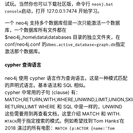
试玩。当然你也可以下载社区版，命令行
neo4j.bat
启动，打开 127.0.0.1:7474 开始学习。
console
一个 neo4j 支持多个数据库但是一次只能激活一个数据
库，一个数据库所有文件都在
$neo4j_home\data\databases 目录的独立文件夹，在
conf/neo4j.conf 的
指定
dbms.active_database=graph.db
激活那个数据库。
cypher 查询语言
neo4j 使用 cypher 语言作为查询语言。这是一种模式匹配
的声明式语言。基本语法和 SQL 相似。
cypher 中常用的子句 (clause) 有：
MATCH,RETURN,WITH,WHERE,UNWIND,LIMIT,UNION,SKIP
RETURN,LIMIT WHERE 和 SQL 中是一样的，UNWIND
这些需要用到再查看文档，这里介绍 MATCH 和 WITH.
用于指定搜索的模式。例如希望找到’Tom Hanks’在
MTACH
2018 演过的所有电影：
MATCH (p:ACTOR {name:'Tom