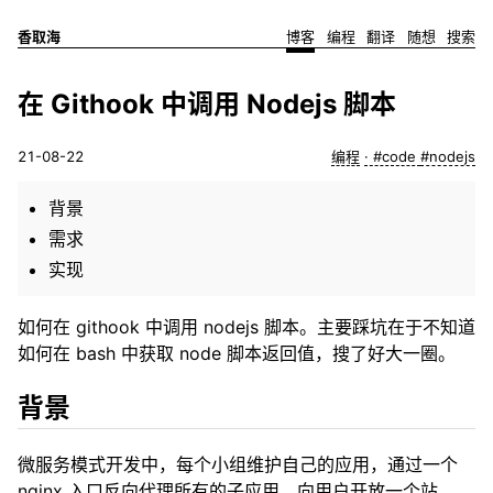
香取海
博客
编程
翻译
随想
搜索
在 Githook 中调用 Nodejs 脚本
21-08-22
编程
#code
#nodejs
背景
需求
实现
如何在 githook 中调用 nodejs 脚本。主要踩坑在于不知道
如何在 bash 中获取 node 脚本返回值，搜了好大一圈。
背景
微服务模式开发中，每个小组维护自己的应用，通过一个
nginx 入口反向代理所有的子应用，向用户开放一个站