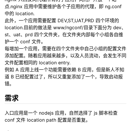
点.nginx 应用中需要维护各个子应用的代理，即 ng.conf
中的 location.
此外，一个应用需要配置 DEV,ST,UAT,PRD 四个环境的
location.目前的做法是 www/ngconf/目录下面分为 dev、
st、uat、prd 四个文件夹，在文件夹内部每个小组各自维
护一个 conf 文件。
每增加一个应用，需要在四个文件夹中自己小组的配置文件
添加配置。随着应用越来越多，以及人员流动，会发生不同
文件配置相同的 location entry.
例如 A 应用上线一个功能需要依赖 B 应用，但是新人不知
道 B 已经配置过了，所以又重复添加了一个，导致启动报
错。
需求
入口应用是一个 nodejs 应用，自然选择了 js 脚本检查
conf 文件 location path 配置是否重复。