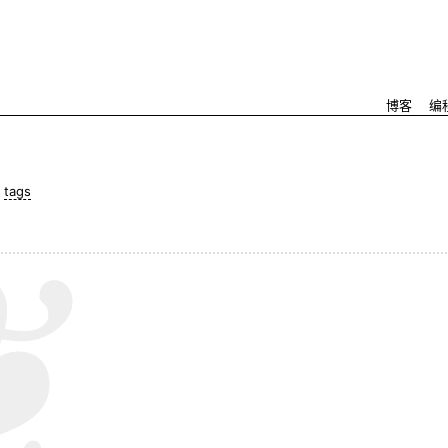
博客
编
|
tags