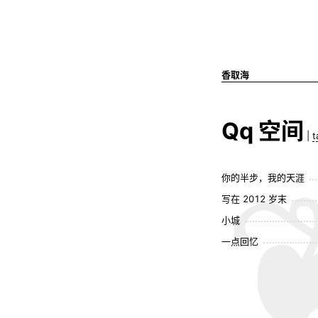
香取海
Qq 空间
|
t
你的半步，我的天涯
写在 2012 岁末
小城
一点回忆